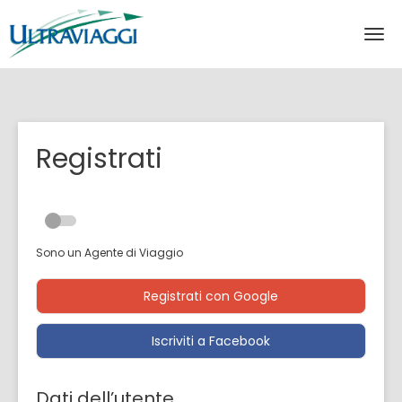
Registrati
Sono un Agente di Viaggio
Registrati con Google
Iscriviti a Facebook
Dati dell’utente