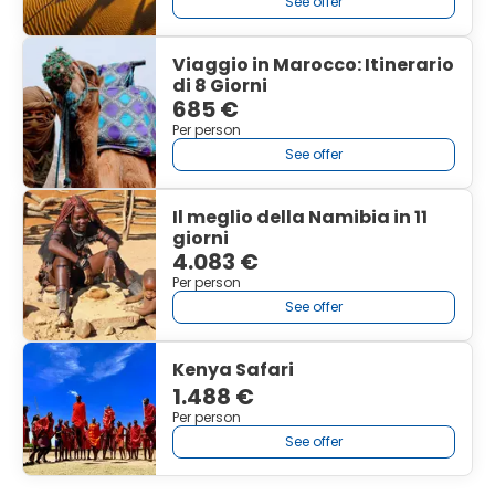
See offer
Viaggio in Marocco: Itinerario
di 8 Giorni
685 €
Per person
See offer
Il meglio della Namibia in 11
giorni
4.083 €
Per person
See offer
Kenya Safari
1.488 €
Per person
See offer