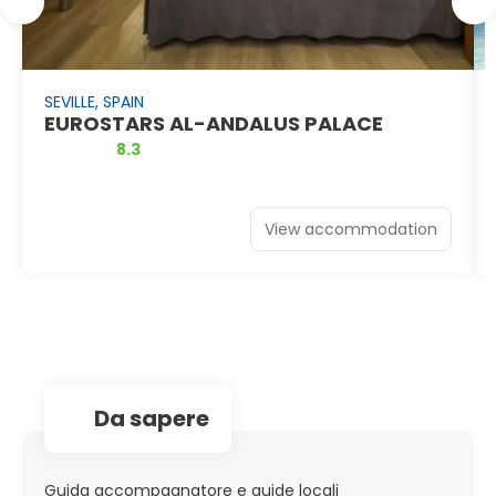
SEVILLE, SPAIN
EUROSTARS AL-ANDALUS PALACE
8.3
View accommodation
da sapere
Guida accompagnatore e guide locali