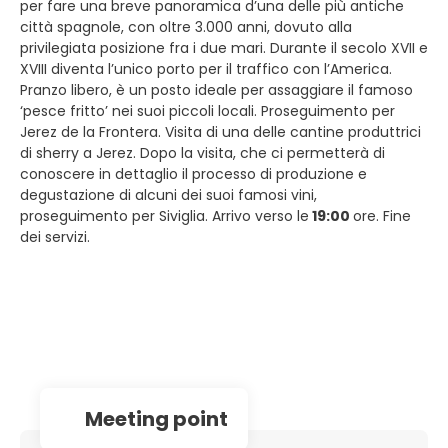
per fare una breve panoramica d’una delle più antiche
città spagnole, con oltre 3.000 anni, dovuto alla
privilegiata posizione fra i due mari. Durante il secolo XVII e
XVIII diventa l’unico porto per il traffico con l’America.
Pranzo libero, è un posto ideale per assaggiare il famoso
‘pesce fritto’ nei suoi piccoli locali. Proseguimento per
Jerez de la Frontera. Visita di una delle cantine produttrici
di sherry a Jerez. Dopo la visita, che ci permetterà di
conoscere in dettaglio il processo di produzione e
degustazione di alcuni dei suoi famosi vini,
proseguimento per Siviglia. Arrivo verso le
19:00
ore. Fine
dei servizi.
Meeting point