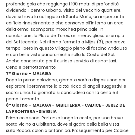
profonda gola che raggiunge i 100 metri di profondità,
dividendo il centro urbano. Visita del vecchio quartiere,
dove si trova la collegiata di Santa María, un importante
edificio rinascimentale che conserva all’interno un arco
della ormai scomparsa moschea principale. In
conclusione, la Plaza de Toros, un meraviglioso esempio
del Settecento. Nel ritorno fermata a Mijas (3), per breve
tempo libero in questo villaggio pieno di fascino Andaluso
e con belle viste panoramiche sulla la Costa del Sol.
Anche conosciuto per il curioso servizio di asino-taxi.
Cena e pernottamento.
7º Giorno – MALAGA
Dopo la prima colazione, giornata sarà a disposizione per
esplorare liberamente la città, ricca di angoli suggestivi e
scorci unici. La giornata si concluderà con la cena e il
pernottamento.
8º Giorno – MALAGA - GIBILTERRA - CADICE - JEREZ DE
LA FRONTERA -SIVIGLIA
Prima colazione. Partenza lungo la costa, per una breve
sosta vicino a Gibilterra, dove si godrà della bella vista
sulla Rocca, colonia britannica. Proseguimento per Cadice