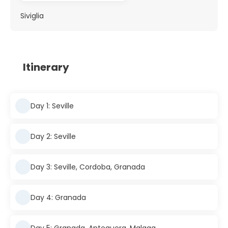
Siviglia
Itinerary
Day 1: Seville
Day 2: Seville
Day 3: Seville, Cordoba, Granada
Day 4: Granada
Day 5: Granada, Antequera, Malaga