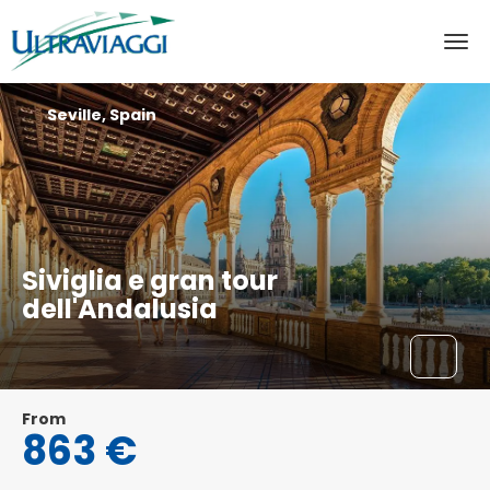
Seville, Spain
Siviglia e gran tour
dell'Andalusia
From
863 €