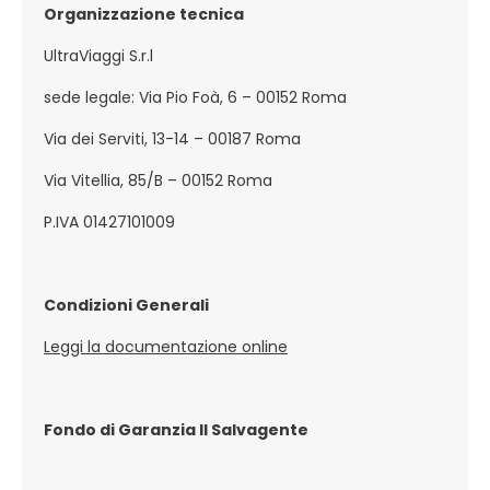
Organizzazione tecnica
UltraViaggi S.r.l
sede legale: Via Pio Foà, 6 – 00152 Roma
Via dei Serviti, 13-14 – 00187 Roma
Via Vitellia, 85/B – 00152 Roma
P.IVA 01427101009
Condizioni Generali
Leggi la documentazione online
Fondo di Garanzia Il Salvagente