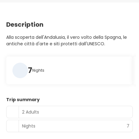
Description
Alla scoperta dell'Andalusia, il vero volto della Spagna, le
antiche città d'arte e siti protetti dall'UNESCO.
7
Nights
Trip summary
2 Adults
Nights
7