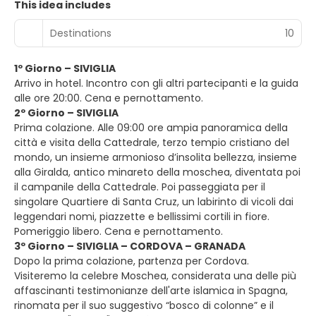
This idea includes
Destinations
10
1º Giorno – SIVIGLIA
Arrivo in hotel. Incontro con gli altri partecipanti e la guida
alle ore 20:00. Cena e pernottamento.
2º Giorno – SIVIGLIA
Prima colazione. Alle 09:00 ore ampia panoramica della
città e visita della Cattedrale, terzo tempio cristiano del
mondo, un insieme armonioso d’insolita bellezza, insieme
alla Giralda, antico minareto della moschea, diventata poi
il campanile della Cattedrale. Poi passeggiata per il
singolare Quartiere di Santa Cruz, un labirinto di vicoli dai
leggendari nomi, piazzette e bellissimi cortili in fiore.
Pomeriggio libero. Cena e pernottamento.
3º Giorno – SIVIGLIA – CORDOVA – GRANADA
Dopo la prima colazione, partenza per Cordova.
Visiteremo la celebre Moschea, considerata una delle più
affascinanti testimonianze dell'arte islamica in Spagna,
rinomata per il suo suggestivo “bosco di colonne” e il