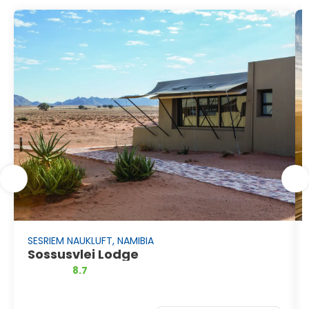
SESRIEM NAUKLUFT, NAMIBIA
Sossusvlei Lodge
8.7