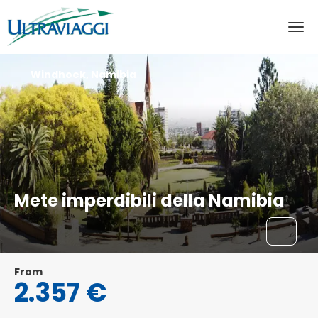
Windhoek, Namibia
Mete imperdibili della Namibia
From
2.357 €