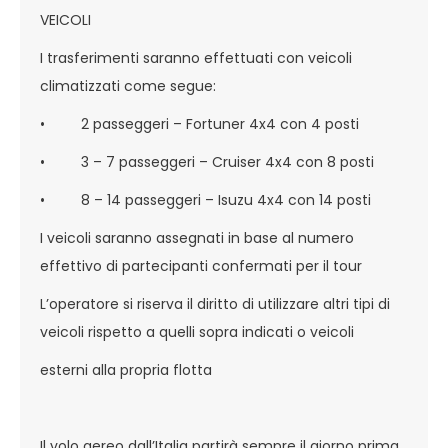
VEICOLI
I trasferimenti saranno effettuati con veicoli
climatizzati come segue:
• 2 passeggeri – Fortuner 4x4 con 4 posti
• 3 – 7 passeggeri – Cruiser 4x4 con 8 posti
• 8 – 14 passeggeri – Isuzu 4x4 con 14 posti
I veicoli saranno assegnati in base al numero
effettivo di partecipanti confermati per il tour
L’operatore si riserva il diritto di utilizzare altri tipi di
veicoli rispetto a quelli sopra indicati o veicoli
esterni alla propria flotta
Il volo aereo dall’Italia partirà sempre il giorno prima