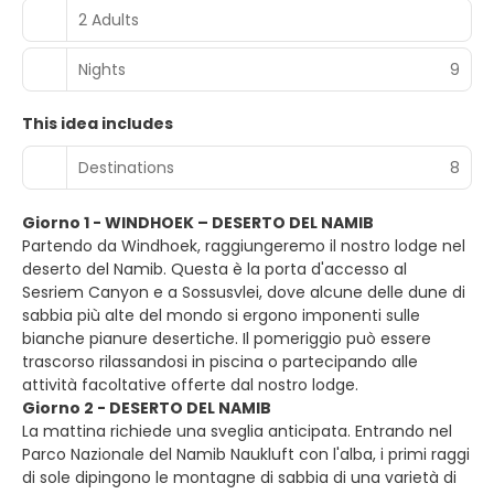
2 Adults
Nights
9
This idea includes
Destinations
8
Giorno 1 - WINDHOEK – DESERTO DEL NAMIB
Partendo da Windhoek, raggiungeremo il nostro lodge nel
deserto del Namib. Questa è la porta d'accesso al
Sesriem Canyon e a Sossusvlei, dove alcune delle dune di
sabbia più alte del mondo si ergono imponenti sulle
bianche pianure desertiche. Il pomeriggio può essere
trascorso rilassandosi in piscina o partecipando alle
attività facoltative offerte dal nostro lodge.
Giorno 2 - DESERTO DEL NAMIB
La mattina richiede una sveglia anticipata. Entrando nel
Parco Nazionale del Namib Naukluft con l'alba, i primi raggi
di sole dipingono le montagne di sabbia di una varietà di