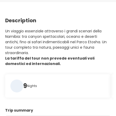
Description
Un viaggio essenziale attraverso i grandi scenari della
Namibia: tra canyon spettacolari, oceano e deserti
antichi, fino ai safari indimenticabili nel Parco Etosha. Un
tour completo tra natura, paesaggi unici e fauna
straordinaria.
La tariffa del tour non prevede eventuali voli
domestici ed internazionali.
9
Nights
Trip summary