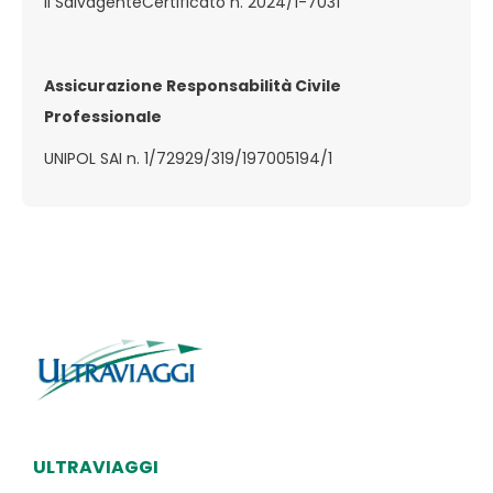
Il SalvagenteCertificato n. 2024/1-7031
Assicurazione Responsabilità Civile
Professionale
UNIPOL SAI n. 1/72929/319/197005194/1
ULTRAVIAGGI