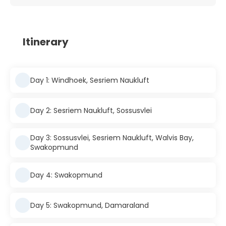
Itinerary
Day 1: Windhoek, Sesriem Naukluft
Day 2: Sesriem Naukluft, Sossusvlei
Day 3: Sossusvlei, Sesriem Naukluft, Walvis Bay,
Swakopmund
Day 4: Swakopmund
Day 5: Swakopmund, Damaraland