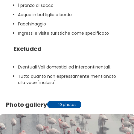
1 pranzo al sacco
Acqua in bottiglia a bordo
Facchinaggio
Ingressi e visite turistiche come specificato
Excluded
Eventuali Voli domestici ed intercontinentali.
Tutto quanto non espressamente menzionato
alla voce "incluso"
Photo gallery
10 photos