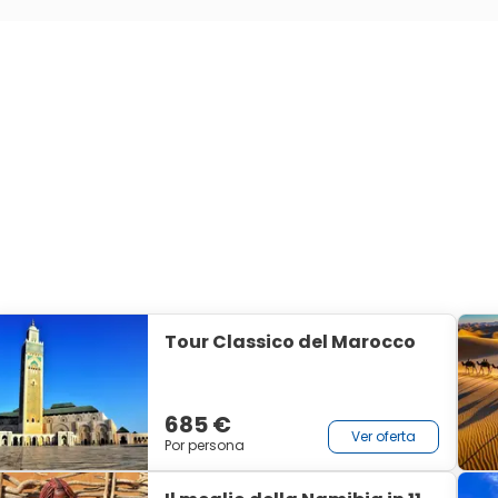
Tour Classico del Marocco
685 €
Ver oferta
Por persona