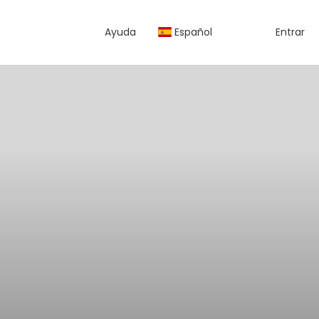
Ayuda
Español
Entrar