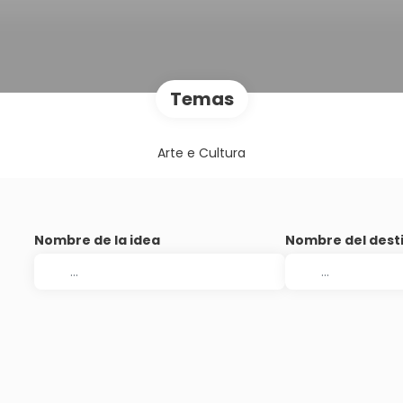
Temas
Arte e Cultura
Nombre de la idea
Nombre del dest