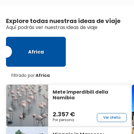
Explore todas nuestras ideas de viaje
Aquí podrás ver nuestras ideas de viaje
Africa
Filtrado por:
Africa
Mete imperdibili della
Namibia
2.357 €
Ver oferta
Por persona