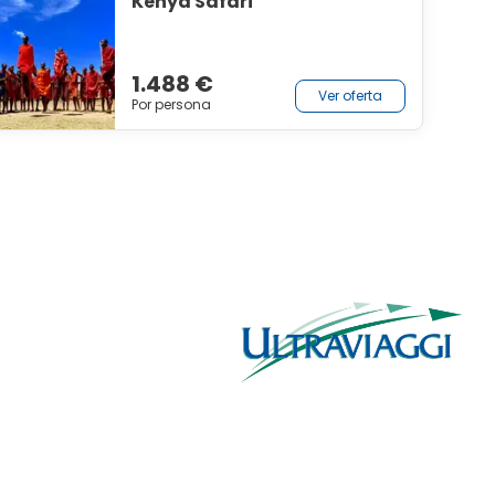
Kenya Safari
1.488 €
Ver oferta
Por persona