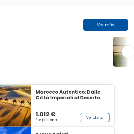
Ver más
Marocco Autentico: Dalle
Città Imperiali al Deserto
1.012 €
Ver oferta
Por persona