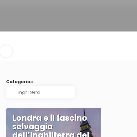
Categorias
Londra e il fascino
selvaggio
dell’Inghilterra del