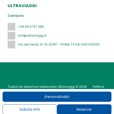
ULTRAVIAGGI
Contacto
+39 06 6797 386
h24@ultraviaggi.it
Via dei Serviti, 13-14
, 00187 - ROMA / P.IVA 01427101009
Todos los derechos reservados Ultraviaggi © 2026
Política
de privacidad
¡Personalízalo!
Solicita info
Reservar