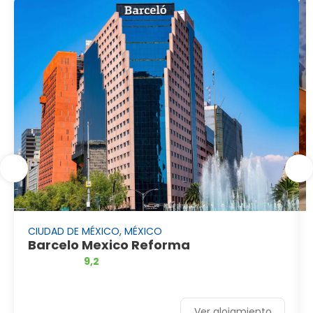
CIUDAD DE MÉXICO, MÉXICO
Barcelo Mexico Reforma
9,2
Ver alojamiento