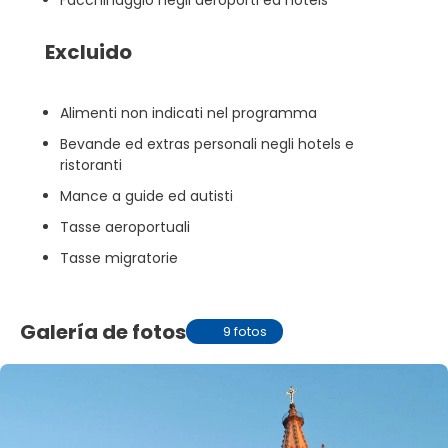
Facchinaggio negli aeroporti ed hotels
Excluido
Alimenti non indicati nel programma
Bevande ed extras personali negli hotels e
ristoranti
Mance a guide ed autisti
Tasse aeroportuali
Tasse migratorie
Galería de fotos
9 fotos