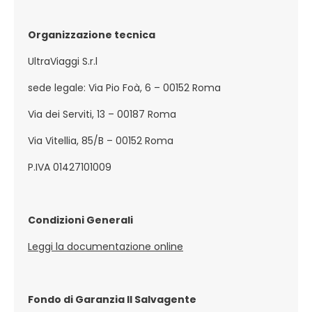
Organizzazione tecnica
UltraViaggi S.r.l
sede legale: Via Pio Foà, 6 – 00152 Roma
Via dei Serviti, 13 – 00187 Roma
Via Vitellia, 85/B – 00152 Roma
P.IVA 01427101009
Condizioni Generali
Leggi la documentazione online
Fondo di Garanzia Il Salvagente