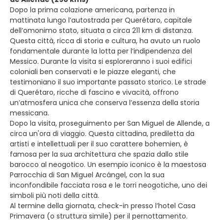
Dopo la prima colazione americana, partenza in
mattinata lungo l’autostrada per Querétaro, capitale
dell’omonimo stato, situata a circa 211 km di distanza.
Questa città, ricca di storia e cultura, ha avuto un ruolo
fondamentale durante la lotta per l’indipendenza del
Messico. Durante la visita si esploreranno i suoi edifici
coloniali ben conservati e le piazze eleganti, che
testimoniano il suo importante passato storico. Le strade
di Querétaro, ricche di fascino e vivacità, offrono
un’atmosfera unica che conserva l’essenza della storia
messicana.
Dopo la visita, proseguimento per San Miguel de Allende, a
circa un'ora di viaggio. Questa cittadina, prediletta da
artisti e intellettuali per il suo carattere bohemien, è
famosa per la sua architettura che spazia dallo stile
barocco al neogotico. Un esempio iconico è la maestosa
Parrocchia di San Miguel Arcángel, con la sua
inconfondibile facciata rosa e le torri neogotiche, uno dei
simboli più noti della città.
Al termine della giornata, check-in presso l’hotel Casa
Primavera (o struttura simile) per il pernottamento.