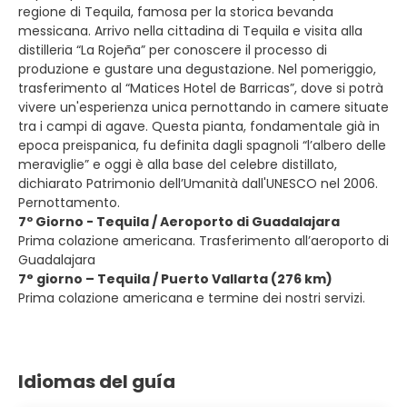
regione di Tequila, famosa per la storica bevanda
messicana. Arrivo nella cittadina di Tequila e visita alla
distilleria “La Rojeña” per conoscere il processo di
produzione e gustare una degustazione. Nel pomeriggio,
trasferimento al “Matices Hotel de Barricas”, dove si potrà
vivere un'esperienza unica pernottando in camere situate
tra i campi di agave. Questa pianta, fondamentale già in
epoca preispanica, fu definita dagli spagnoli “l’albero delle
meraviglie” e oggi è alla base del celebre distillato,
dichiarato Patrimonio dell’Umanità dall'UNESCO nel 2006.
Pernottamento.
7º Giorno - Tequila / Aeroporto di Guadalajara
Prima colazione americana. Trasferimento all’aeroporto di
Guadalajara
7° giorno – Tequila / Puerto Vallarta (276 km)
Prima colazione americana e termine dei nostri servizi.
Idiomas del guía