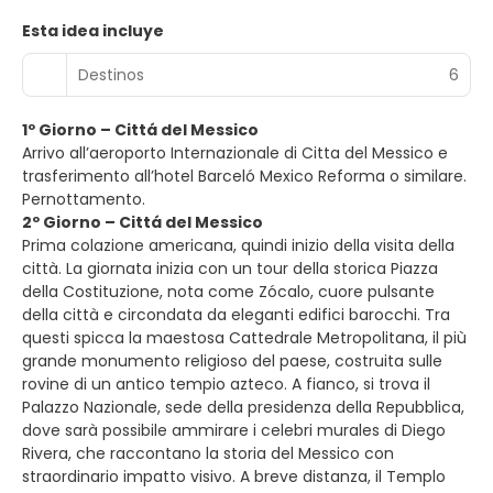
Esta idea incluye
Destinos
6
1º Giorno – Cittá del Messico
Arrivo all’aeroporto Internazionale di Citta del Messico e
trasferimento all’hotel Barceló Mexico Reforma o similare.
Pernottamento.
2º Giorno – Cittá del Messico
Prima colazione americana, quindi inizio della visita della
città. La giornata inizia con un tour della storica Piazza
della Costituzione, nota come Zócalo, cuore pulsante
della città e circondata da eleganti edifici barocchi. Tra
questi spicca la maestosa Cattedrale Metropolitana, il più
grande monumento religioso del paese, costruita sulle
rovine di un antico tempio azteco. A fianco, si trova il
Palazzo Nazionale, sede della presidenza della Repubblica,
dove sarà possibile ammirare i celebri murales di Diego
Rivera, che raccontano la storia del Messico con
straordinario impatto visivo. A breve distanza, il Templo