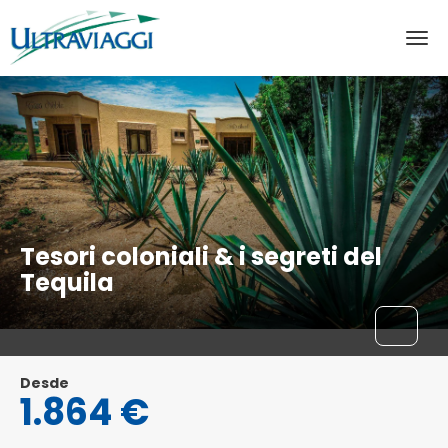
Tesori coloniali & i segreti del
Tequila
Desde
1.864 €