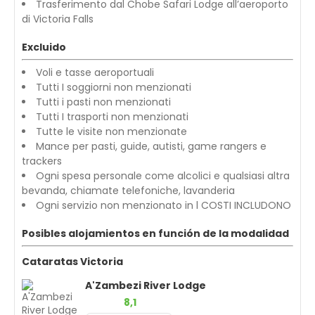
Trasferimento dal Chobe Safari Lodge all’aeroporto
di Victoria Falls
Excluido
Voli e tasse aeroportuali
Tutti I soggiorni non menzionati
Tutti i pasti non menzionati
Tutti I trasporti non menzionati
Tutte le visite non menzionate
Mance per pasti, guide, autisti, game rangers e
trackers
Ogni spesa personale come alcolici e qualsiasi altra
bevanda, chiamate telefoniche, lavanderia
Ogni servizio non menzionato in l COSTI INCLUDONO
Posibles alojamientos en función de la modalidad
Cataratas Victoria
A'Zambezi River Lodge
8,1