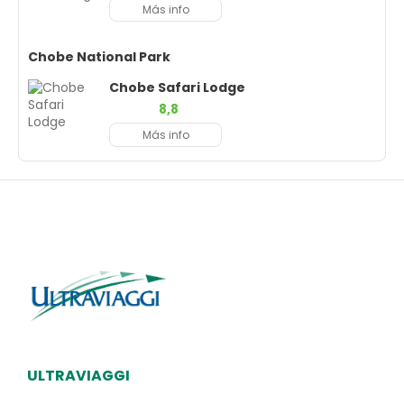
Más info
Chobe National Park
Chobe Safari Lodge
8,8
Más info
ULTRAVIAGGI