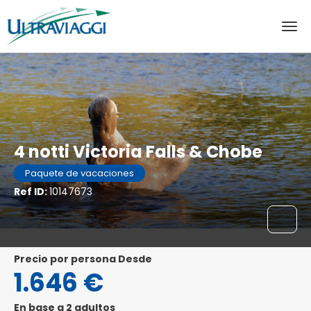
4 notti Victoria Falls & Chobe
Paquete de vacaciones
Ref ID:
10147673
precio por persona Desde
1.646 €
En base a 2 adultos