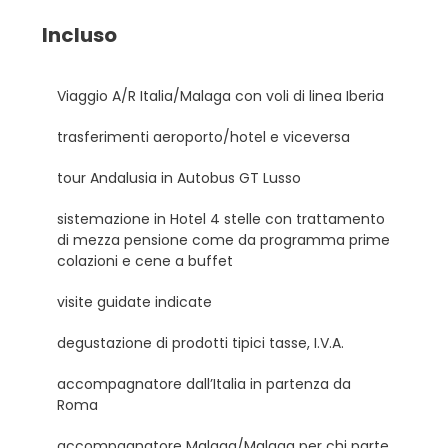
Incluso
Viaggio A/R Italia/Malaga con voli di linea Iberia
trasferimenti aeroporto/hotel e viceversa
tour Andalusia in Autobus GT Lusso
sistemazione in Hotel 4 stelle con trattamento
di mezza pensione come da programma prime
colazioni e cene a buffet
visite guidate indicate
degustazione di prodotti tipici tasse, I.V.A.
accompagnatore dall’Italia in partenza da
Roma
accompagnatore Malaga/Malaga per chi parte