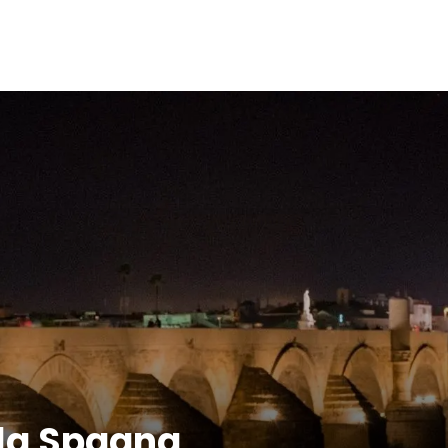
lla Spagna