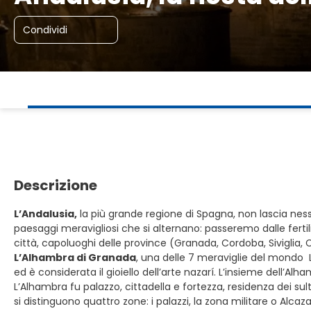
Condividi
Descrizione
L’Andalusia,
la più grande regione di Spagna, non lascia ness
paesaggi meravigliosi che si alternano: passeremo dalle fertil
città, capoluoghi delle province (Granada, Cordoba, Siviglia
L’Alhambra di Granada
, una delle 7 meraviglie del mondo 
ed è considerata il gioiello dell’arte nazarí. L’insieme dell’A
L’Alhambra fu palazzo, cittadella e fortezza, residenza dei sult
si distinguono quattro zone: i palazzi, la zona militare o Alcaz