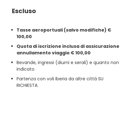
Escluso
Tasse aeroportuali (salvo modifiche) €
100,00
Quota di iscrizione inclusa di assicurazione
annullamento viaggio € 100,00
Bevande, ingressi (diurni e serali) e quanto non
indicato.
Partenza con voli Iberia da altre città SU
RICHIESTA