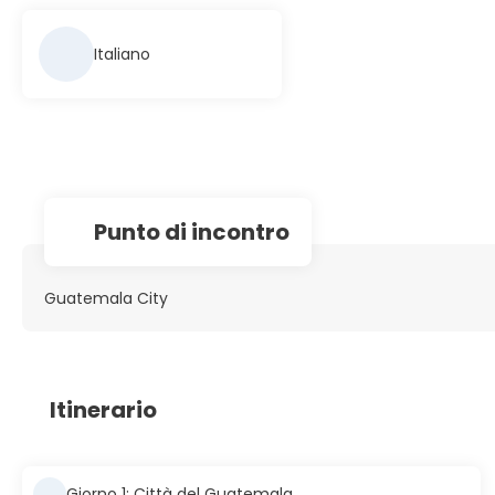
Italiano
Punto di incontro
Guatemala City
Itinerario
Giorno 1: Città del Guatemala