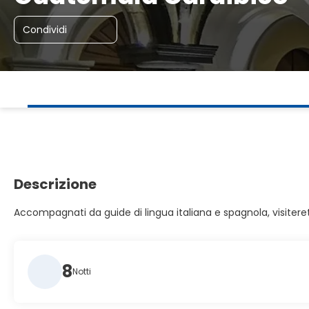
Condividi
Descrizione
Accompagnati da guide di lingua italiana e spagnola, visiteret
8
Notti