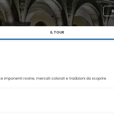
R
IL TOUR
e imponenti rovine, mercati colorati e tradizioni da scoprire.