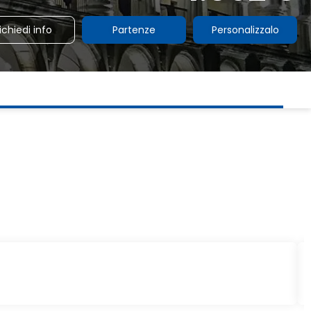
ichiedi info
Partenze
Personalizzalo