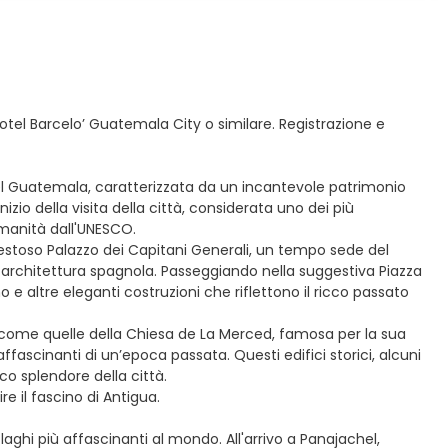
hotel Barcelo’ Guatemala City o similare. Registrazione e
el Guatemala, caratterizzata da un incantevole patrimonio
nizio della visita della città, considerata uno dei più
manità dall'UNESCO.
 maestoso Palazzo dei Capitani Generali, un tempo sede del
ta architettura spagnola. Passeggiando nella suggestiva Piazza
 e altre eleganti costruzioni che riflettono il ricco passato
, come quelle della Chiesa de La Merced, famosa per la sua
fascinanti di un’epoca passata. Questi edifici storici, alcuni
co splendore della città.
e il fascino di Antigua.
aghi più affascinanti al mondo. All'arrivo a Panajachel,