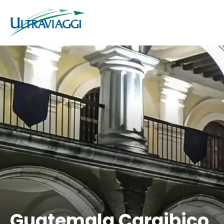
Guatemala Caraibico