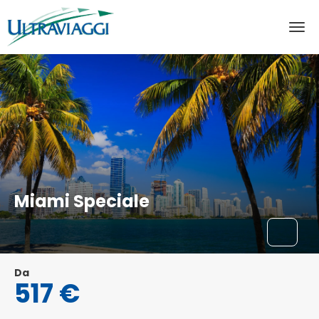
Miami Speciale
Da
517 €