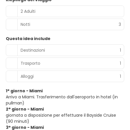
2 Adulti
Notti
3
Questa idea include
Destinazioni
1
Trasporto
1
Alloggi
1
1° giorno - Miami
Arrivo a Miami. Trasferimento dall'aeroporto in hotel (in
pullman)
2° giorno - Miami
giornata a disposizione per effettuare il Bayside Cruise
(90 minuti)
3° giorno - Miami