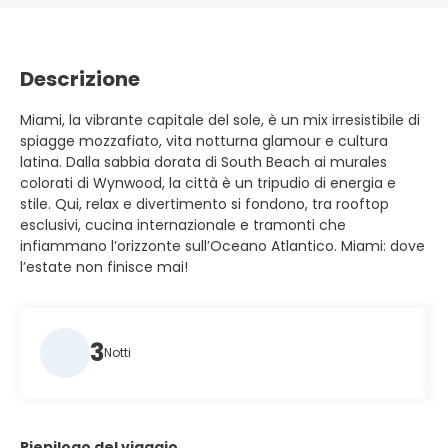
Descrizione
Miami, la vibrante capitale del sole, è un mix irresistibile di
spiagge mozzafiato, vita notturna glamour e cultura
latina. Dalla sabbia dorata di South Beach ai murales
colorati di Wynwood, la città è un tripudio di energia e
stile. Qui, relax e divertimento si fondono, tra rooftop
esclusivi, cucina internazionale e tramonti che
infiammano l’orizzonte sull’Oceano Atlantico. Miami: dove
l’estate non finisce mai!
3
Notti
Riepilogo del viaggio