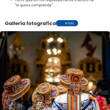
Tutto quanto non espressamente indicato ne
"la quota comprende".
Galleria fotografica
8 foto