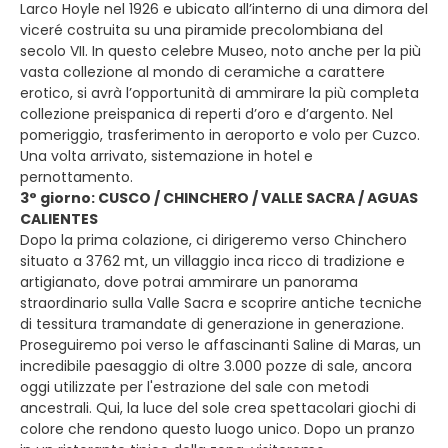
Larco Hoyle nel 1926 e ubicato all’interno di una dimora del
viceré costruita su una piramide precolombiana del
secolo VII. In questo celebre Museo, noto anche per la più
vasta collezione al mondo di ceramiche a carattere
erotico, si avrà l’opportunità di ammirare la più completa
collezione preispanica di reperti d’oro e d’argento. Nel
pomeriggio, trasferimento in aeroporto e volo per Cuzco.
Una volta arrivato, sistemazione in hotel e
pernottamento.
3° giorno: CUSCO / CHINCHERO / VALLE SACRA / AGUAS
CALIENTES
Dopo la prima colazione, ci dirigeremo verso Chinchero
situato a 3762 mt, un villaggio inca ricco di tradizione e
artigianato, dove potrai ammirare un panorama
straordinario sulla Valle Sacra e scoprire antiche tecniche
di tessitura tramandate di generazione in generazione.
Proseguiremo poi verso le affascinanti Saline di Maras, un
incredibile paesaggio di oltre 3.000 pozze di sale, ancora
oggi utilizzate per l'estrazione del sale con metodi
ancestrali. Qui, la luce del sole crea spettacolari giochi di
colore che rendono questo luogo unico. Dopo un pranzo