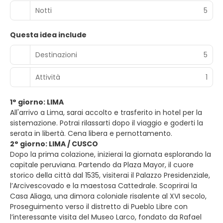
Notti
5
Questa idea include
Destinazioni
5
Attività
1
1° giorno: LIMA​
All'arrivo a Lima, sarai accolto e trasferito in hotel per la
sistemazione. Potrai rilassarti dopo il viaggio e goderti la
serata in libertà. Cena libera e pernottamento.
2° giorno: LIMA / CUSCO
Dopo la prima colazione, inizierai la giornata esplorando la
capitale peruviana. Partendo da Plaza Mayor, il cuore
storico della città dal 1535, visiterai il Palazzo Presidenziale,
l’Arcivescovado e la maestosa Cattedrale. Scoprirai la
Casa Aliaga, una dimora coloniale risalente al XVI secolo,
Proseguimento verso il distretto di Pueblo Libre con
l’interessante visita del Museo Larco, fondato da Rafael