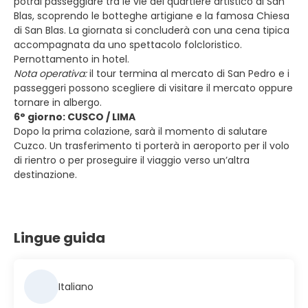
potrai passeggiare tra le vie del quartiere artistico di San
Blas, scoprendo le botteghe artigiane e la famosa Chiesa
di San Blas. La giornata si concluderà con una cena tipica
accompagnata da uno spettacolo folcloristico.
Pernottamento in hotel.
Nota operativa:
il tour termina al mercato di San Pedro e i
passeggeri possono scegliere di visitare il mercato oppure
tornare in albergo.
6° giorno: CUSCO / LIMA
Dopo la prima colazione, sarà il momento di salutare
Cuzco. Un trasferimento ti porterà in aeroporto per il volo
di rientro o per proseguire il viaggio verso un’altra
destinazione.
Lingue guida
Italiano