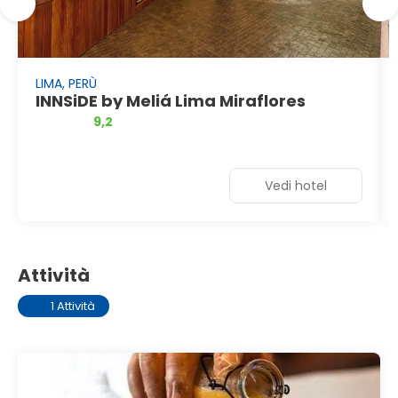
LIMA, PERÙ
INNSiDE by Meliá Lima Miraflores
9,2
Vedi hotel
Attività
1 Attività