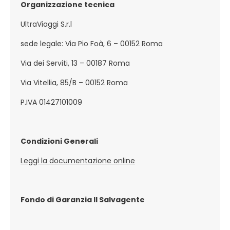
Organizzazione tecnica
UltraViaggi S.r.l
sede legale: Via Pio Foà, 6 – 00152 Roma
Via dei Serviti, 13 – 00187 Roma
Via Vitellia, 85/B – 00152 Roma
P.IVA 01427101009
Condizioni Generali
Leggi la documentazione online
Fondo di Garanzia Il Salvagente