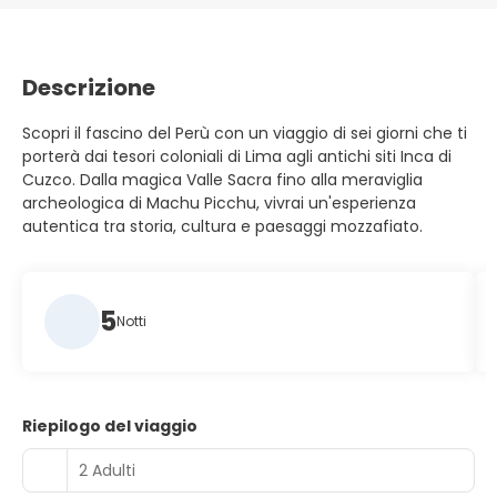
Descrizione
Scopri il fascino del Perù con un viaggio di sei giorni che ti
porterà dai tesori coloniali di Lima agli antichi siti Inca di
Cuzco. Dalla magica Valle Sacra fino alla meraviglia
archeologica di Machu Picchu, vivrai un'esperienza
autentica tra storia, cultura e paesaggi mozzafiato.
5
Notti
Riepilogo del viaggio
2 Adulti