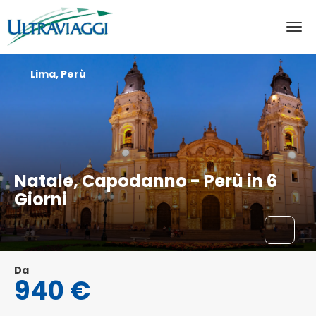
Lima, Perù
Natale, Capodanno - Perù in 6
Giorni
Da
940 €