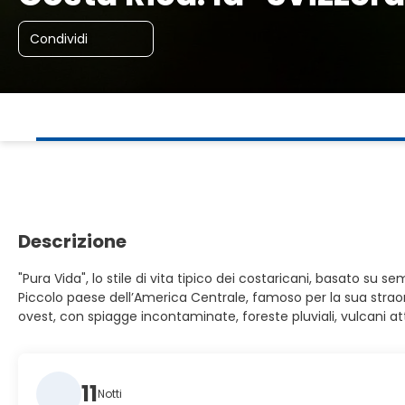
Condividi
Descrizione
"Pura Vida", lo stile di vita tipico dei costaricani, basato su 
Piccolo paese dell’America Centrale, famoso per la sua straord
ovest, con spiagge incontaminate, foreste pluviali, vulcani a
11
Notti