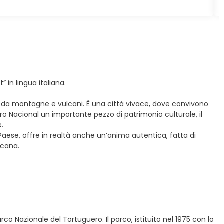
 in lingua italiana.
ta da montagne e vulcani. È una città vivace, dove convivono
o Nacional un importante pezzo di patrimonio culturale, il
.
Paese, offre in realtà anche un’anima autentica, fatta di
icana.
rco Nazionale del Tortuguero. Il parco, istituito nel 1975 con lo