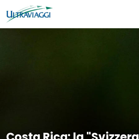
Costa Rica: la "Svizzer