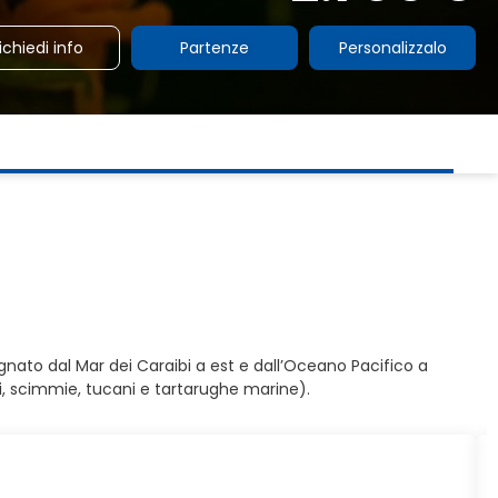
ichiedi info
Partenze
Personalizzalo
agnato dal Mar dei Caraibi a est e dall’Oceano Pacifico a
pi, scimmie, tucani e tartarughe marine).