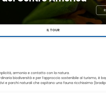
R
IL TOUR
semplicità, armonia e contatto con la natura.
inaria biodiversità e per l’approccio sostenibile al turismo, è b
ttivi e parchi naturali che ospitano una fauna ricchissima (bradi