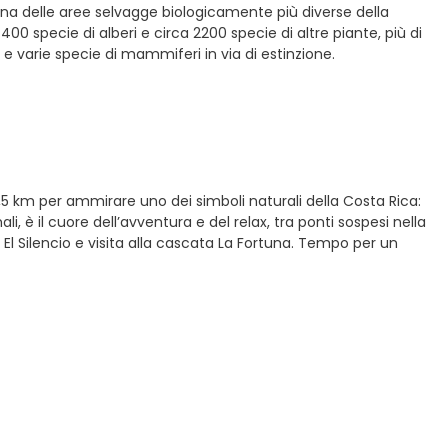
 una delle aree selvagge biologicamente più diverse della
400 specie di alberi e circa 2200 specie di altre piante, più di
e e varie specie di mammiferi in via di estinzione.
5 km per ammirare uno dei simboli naturali della Costa Rica:
, è il cuore dell’avventura e del relax, tra ponti sospesi nella
El Silencio e visita alla cascata La Fortuna. Tempo per un