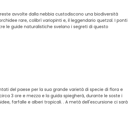
oreste avvolte dalla nebbia custodiscono una biodiversità
hidee rare, colibrì variopinti e, il leggendario quetzal. I ponti
e le guide naturalistiche svelano i segreti di questo
ati del paese per la sua grande varietà di specie di flora e
circa 3 ore e mezza e la guida spiegherà, durante le soste i
idee, farfalle e alberi tropicali. . A metà dell'escursione ci sarà