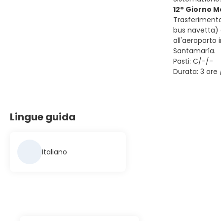
12° Giorno M
Trasferiment
bus navetta)
all'aeroporto
Santamaría.
Pasti: C/-/-
Durata: 3 ore 
Lingue guida
Italiano