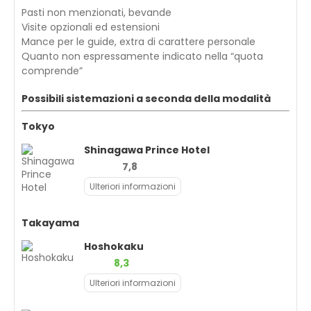
Pasti non menzionati, bevande
Visite opzionali ed estensioni
Mance per le guide, extra di carattere personale
Quanto non espressamente indicato nella “quota
comprende”
Possibili sistemazioni a seconda della modalità
Tokyo
Shinagawa Prince Hotel
7,8
Ulteriori informazioni
Takayama
Hoshokaku
8,3
Ulteriori informazioni