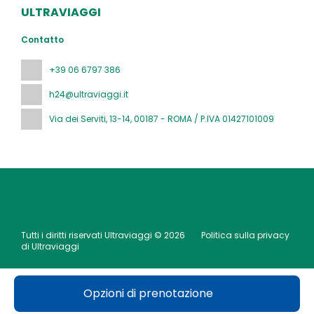
ULTRAVIAGGI
Contatto
+39 06 6797 386
h24@ultraviaggi.it
Via dei Serviti, 13-14
, 00187 - ROMA / P.IVA 01427101009
Tutti i diritti riservati Ultraviaggi © 2026
Politica sulla privacy
di Ultraviaggi
Opzioni di prenotazione