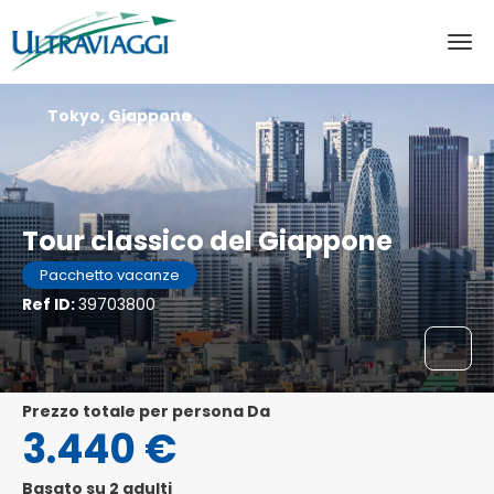
Tokyo, Giappone
Tour classico del Giappone
Pacchetto vacanze
Ref ID:
39703800
Prezzo totale per persona Da
3.440 €
Basato su 2 adulti