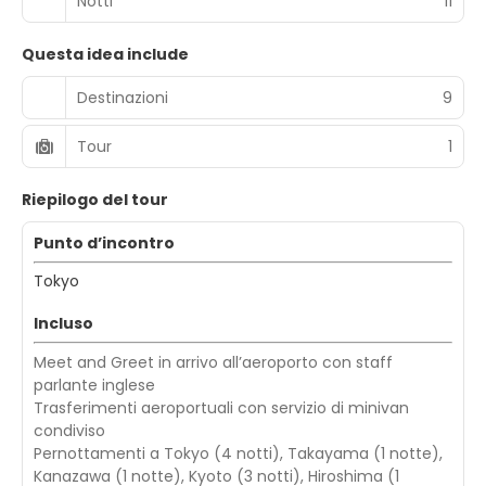
Notti
11
Questa idea include
Destinazioni
9
Tour
1
Riepilogo del tour
Punto d’incontro
Tokyo
Incluso
Meet and Greet in arrivo all’aeroporto con staff
parlante inglese
Trasferimenti aeroportuali con servizio di minivan
condiviso
Pernottamenti a Tokyo (4 notti), Takayama (1 notte),
Kanazawa (1 notte), Kyoto (3 notti), Hiroshima (1