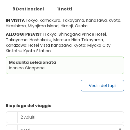
9 Destinazioni
11 notti
IN VISITA
Tokyo, Kamakura, Takayama, Kanazawa, Kyoto,
Hiroshima, Miyajima Island, Himeji, Osaka
ALLOGGI PREVISTI
Tokyo: Shinagawa Prince Hotel,
Takayama: Hoshokaku, Mercure Hida Takayama,
Kanazawa: Hotel Vista Kanazawa, Kyoto: Miyako City
Kintetsu Kyoto Station
Modalità selezionata
Iconico Giappone
Vedi i dettagli
Riepilogo del viaggio
2 Adulti