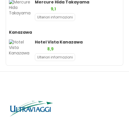
Mercure Hida Takayama
9,1
Ulteriori informazioni
Kanazawa
Hotel Vista Kanazawa
8,9
Ulteriori informazioni