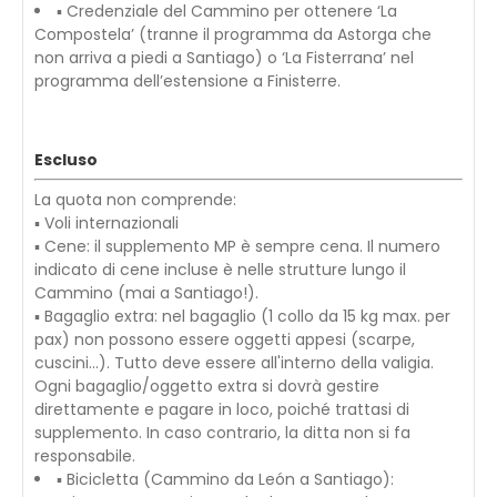
▪ Credenziale del Cammino per ottenere ‘La
Compostela’ (tranne il programma da Astorga che
non arriva a piedi a Santiago) o ‘La Fisterrana’ nel
programma dell’estensione a Finisterre.
Escluso
La quota non comprende:
▪ Voli internazionali
▪ Cene: il supplemento MP è sempre cena. Il numero
indicato di cene incluse è nelle strutture lungo il
Cammino (mai a Santiago!).
▪ Bagaglio extra: nel bagaglio (1 collo da 15 kg max. per
pax) non possono essere oggetti appesi (scarpe,
cuscini...). Tutto deve essere all'interno della valigia.
Ogni bagaglio/oggetto extra si dovrà gestire
direttamente e pagare in loco, poiché trattasi di
supplemento. In caso contrario, la ditta non si fa
responsabile.
▪ Bicicletta (Cammino da León a Santiago):