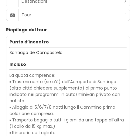
Destinazioni
7
Tour
1
Riepilogo del tour
Punto d’incontro
Santiago de Compostela
Incluso
La quota comprende:
▪ Trasferimento (se c’è) dall’Aeroporto di Santiago
(altra città chiedere supplemento) al primo punto
indicato nei programmi in auto/minivan privato con
autista.
▪ Alloggio di 5/6/7/8 notti lungo il Cammino prima
colazione compresa.
▪ Trasporto bagaglio tutti i giorni da una tappa all’altra
(1 collo da 15 kg max.)
▪ Itinerario dettagliato.