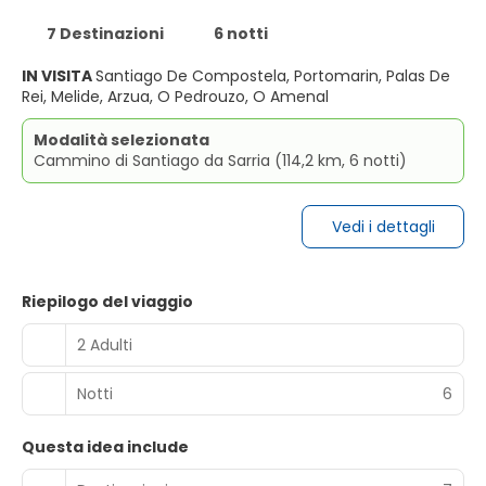
7 Destinazioni
6 notti
IN VISITA
Santiago De Compostela, Portomarin, Palas De
Rei, Melide, Arzua, O Pedrouzo, O Amenal
Modalità selezionata
Cammino di Santiago da Sarria (114,2 km, 6 notti)
Vedi i dettagli
Riepilogo del viaggio
2 Adulti
Notti
6
Questa idea include